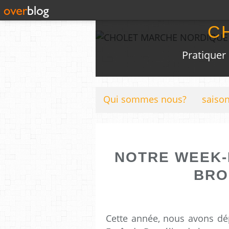
C
Pratiquer
Qui sommes nous?
saison
NOTRE WEEK-
BRO
Cette année, nous avons dép