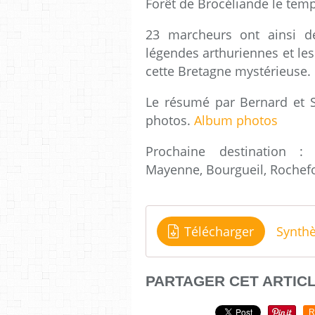
Forêt de Brocéliande le tem
23 marcheurs ont ainsi dé
légendes arthuriennes et le
cette Bretagne mystérieuse.
Le résumé par Bernard et S
photos.
Album photos
Prochaine destination : 
Mayenne, Bourgueil, Rochefor
Télécharger
PARTAGER CET ARTIC
R