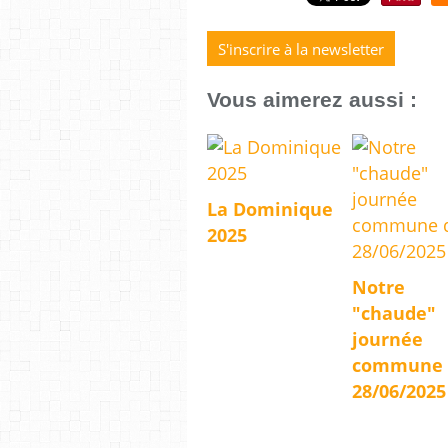
S'inscrire à la newsletter
Vous aimerez aussi :
La Dominique
2025
Notre
"chaude"
journée
commune 
28/06/2025