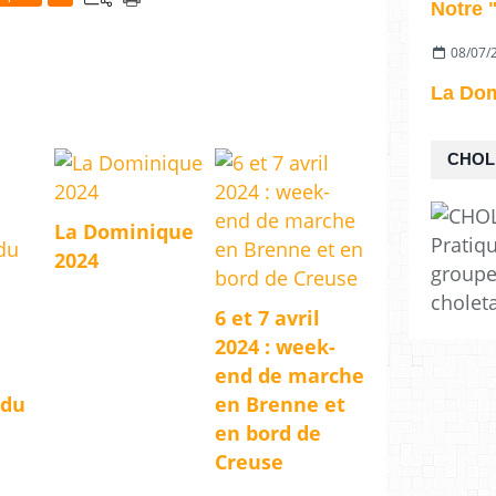
08/07/
La Dom
CHOL
La Dominique
Pratiq
2024
groupe
cholet
6 et 7 avril
2024 : week-
end de marche
du
en Brenne et
en bord de
Creuse