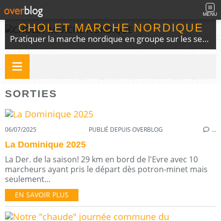
MENU
CHOLET MARCHE NORDIQUE
Pratiquer la marche nordique en groupe sur les sentiers du choletais
SORTIES
06/07/2025
PUBLIÉ DEPUIS OVERBLOG
…
La Dominique 2025
La Der. de la saison! 29 km en bord de l'Evre avec 10
marcheurs ayant pris le départ dès potron-minet mais
seulement...
EN SAVOIR PLUS