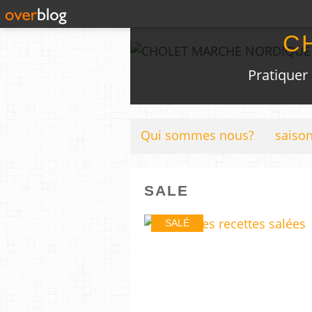
C
Pratiquer
Qui sommes nous?
saison
SALE
SALÉ