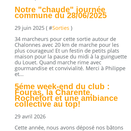
Notre "chaude" journée
commune du 28/06/2025
29 juin 2025 ( #
Sorties
)
34 marcheurs pour cette sortie autour de
Chalonnes avec 20 km de marche pour les
plus courageux! Et un festin de petits plats
maison pour la pause du midi à la guinguette
du Louet. Quand marche rime avec
gourmandise et convivialité. Merci à Philippe
et...
5éme week-end du club :
Fouras, la Charente,
Rochefort et une ambiance
collective au top!
29 avril 2026
Cette année, nous avons déposé nos bâtons