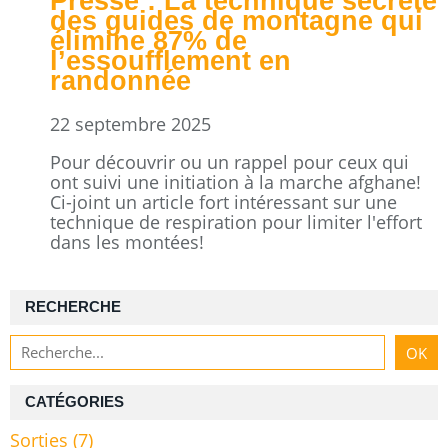
Presse : La technique secrète
des guides de montagne qui
élimine 87% de
l’essoufflement en
randonnée
22 septembre 2025
Pour découvrir ou un rappel pour ceux qui
ont suivi une initiation à la marche afghane!
Ci-joint un article fort intéressant sur une
technique de respiration pour limiter l'effort
dans les montées!
RECHERCHE
CATÉGORIES
Sorties
(7)