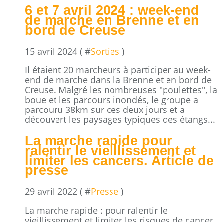
6 et 7 avril 2024 : week-end
de marche en Brenne et en
bord de Creuse
15 avril 2024 ( #
Sorties
)
Il étaient 20 marcheurs à participer au week-
end de marche dans la Brenne et en bord de
Creuse. Malgré les nombreuses "poulettes", la
boue et les parcours inondés, le groupe a
parcouru 38km sur ces deux jours et a
découvert les paysages typiques des étangs...
La marche rapide pour
ralentir le vieillissement et
limiter les cancers. Article de
presse
29 avril 2022 ( #
Presse
)
La marche rapide : pour ralentir le
vieillissement et limiter les risques de cancer,