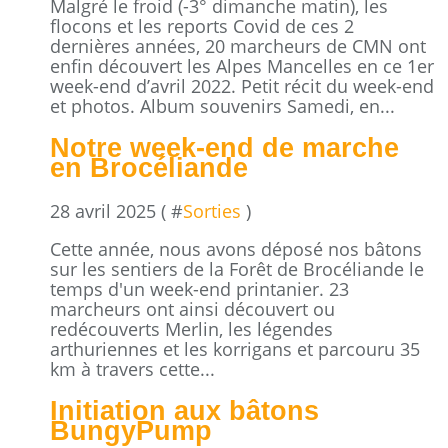
Malgré le froid (-3° dimanche matin), les
flocons et les reports Covid de ces 2
dernières années, 20 marcheurs de CMN ont
enfin découvert les Alpes Mancelles en ce 1er
week-end d’avril 2022. Petit récit du week-end
et photos. Album souvenirs Samedi, en...
Notre week-end de marche
en Brocéliande
28 avril 2025 ( #
Sorties
)
Cette année, nous avons déposé nos bâtons
sur les sentiers de la Forêt de Brocéliande le
temps d'un week-end printanier. 23
marcheurs ont ainsi découvert ou
redécouverts Merlin, les légendes
arthuriennes et les korrigans et parcouru 35
km à travers cette...
Initiation aux bâtons
BungyPump