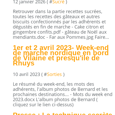
12 janvier 2026 ( #
Sucré
)
Retrouver dans la partie recettes sucrées,
toutes les recettes des gâteaux et autres
biscuits confectionnés par les adhérents et
dégustés en fin de marche - Cake citron et
gingembre confits.pdf - gâteau de Noël aux
mendiants.doc - Far aux Pommes.jpg Faire...
1er et 2 avril 2023- Week-end
de marche nordique en bord
de Vilaine et presqu'ile de
Rhuys
10 avril 2023 ( #
Sorties
)
Le résumé du week-end, les mots des
adhérents, l'album photos de Bernard et les
prochaines destinations... - Mots du week end
2023.docx L'album photos de Bernard (
cliquez sur le lien ci-dessus)