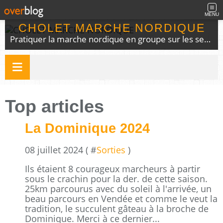
MENU
CHOLET MARCHE NORDIQUE
Pratiquer la marche nordique en groupe sur les sentiers du choletais
Top articles
La Dominique 2024
08 juillet 2024 ( #
Sorties
)
Ils étaient 8 courageux marcheurs à partir
sous le crachin pour la der. de cette saison.
25km parcourus avec du soleil à l'arrivée, un
beau parcours en Vendée et comme le veut la
tradition, le succulent gâteau à la broche de
Dominique. Merci à ce dernier...