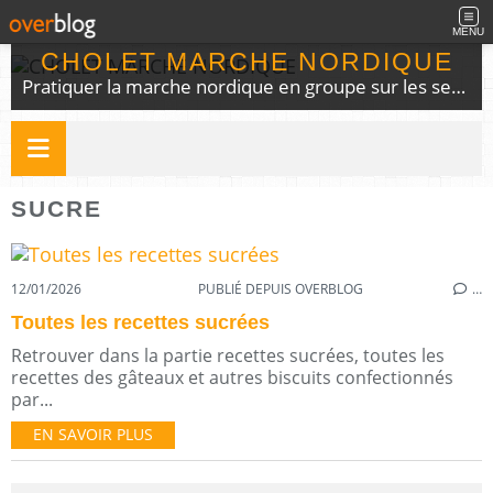
MENU
CHOLET MARCHE NORDIQUE
Pratiquer la marche nordique en groupe sur les sentiers du choletais
SUCRE
12/01/2026
PUBLIÉ DEPUIS OVERBLOG
…
Toutes les recettes sucrées
Retrouver dans la partie recettes sucrées, toutes les
recettes des gâteaux et autres biscuits confectionnés
par...
EN SAVOIR PLUS