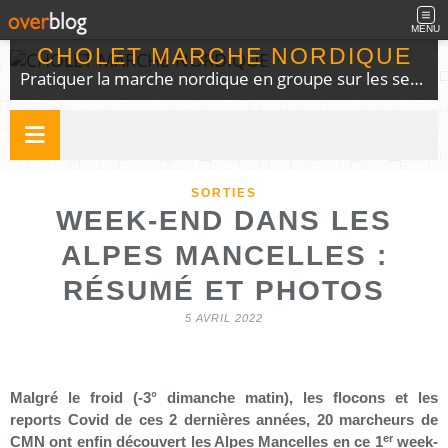
MENU
CHOLET MARCHE NORDIQUE
Pratiquer la marche nordique en groupe sur les sentiers du choletais
SORTIES
WEEK-END DANS LES
ALPES MANCELLES :
RÉSUMÉ ET PHOTOS
5 AVRIL 2022
Malgré le froid (-3° dimanche matin), les flocons et les
reports Covid de ces 2 dernières années, 20 marcheurs de
er
CMN ont enfin découvert les Alpes Mancelles en ce 1
week-