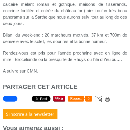
calcaire mêlant roman et gothique, maisons de tisserands,
enceinte fortifiée et entrée du château-fort) ainsi qu’un très beau
panorama sur la Sarthe que nous aurons suivi tout au long de ces
deux jours.
Bilan du week-end : 20 marcheurs motivés, 37 km et 700m de
dénivelé avec le soleil, les sourires et la bonne humeur.
Rendez-vous est pris pour l’année prochaine avec en ligne de
mire : Brocéliande ou la presqu’ile de Rhuys ou l’île d’Yeu ou….
A suivre sur CMN.
PARTAGER CET ARTICLE
Repost
0
S'inscrire à la newsletter
Vous aimerez aussi :