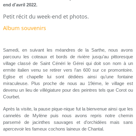
end d’avril 2022.
Petit récit du week-end et photos.
Album souvenirs
Samedi, en suivant les méandres de la Sarthe, nous avons
parcouru les coteaux et bords de rivière jusqu’au pittoresque
village classé de Saint Cénéri le Gérei qui doit son nom à un
ermite italien venu se retirer vers l’an 600 sur ce promontoire.
Eglise et chapelle lui sont dédiées ainsi qu’une fontaine
miraculeuse. Plus proche de nous au 19éme, le village est
devenu un lieu de villégiature pour des peintres tels que Corot ou
Courbet.
Après la visite, la pause pique-nique fut la bienvenue ainsi que les
cannelés de Mylène puis nous avons repris notre chemin
parsemé de jacinthes sauvages et d’orchidées mais sans
apercevoir les fameux cochons laineux de Chantal.