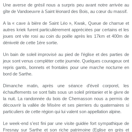
Une averse de grésil nous a surpris peu avant notre arrivée au
gîte de Vandoeuvre à Saint léonard des Bois, au cœur du massif.
A la « cave à bière de Saint Léo », Kwak, Queue de charrue et
autres kriek furent particulièrement appréciées par certains et les
joues ont vite rosi au coin du poêle après les 17km et 400m de
dénivelé de cette 1ére sortie.
Un bain de soleil improvisé au pied de l’église et des parties de
jeux sont venus compléter cette journée. Quelques courageux ont
repris gants, bonnets et frontales pour une marche nocturne en
bord de Sarthe.
Dimanche matin, après une séance d’éveil corporel, les
échauffements se sont faits sous un soleil printanier et le givre de
la nuit. La randonnée du bois de Chemasson nous a permis de
découvrir la vallée de Misère et ses pierriers du quaternaires si
particuliers de cette région qui lui valent son appellation alpine.
Le week-end s’est fini par une visite guidée fort sympathique de
Fresnay sur Sarthe et son riche patrimoine (Eglise en grès et